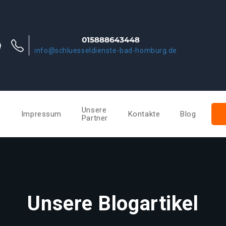
info@schluesseldienste-bad-homburg.de
Unsere
e
Impressum
Kontakte
Blog
Partner
Unsere Blogartikel