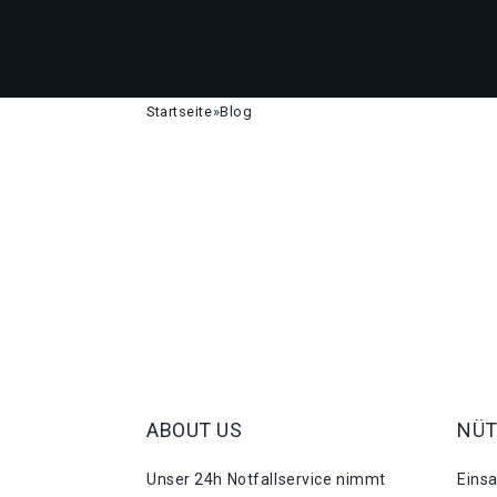
Startseite
»
Blog
ABOUT US
NÜT
Unser 24h Notfallservice nimmt
Eins